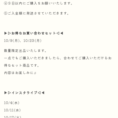
④３日以内にご購入をお願いいたします。
⑤ご入金順に発送させていただきます。
▶︎▷お得なお買い合わせセット◁◀︎
10/9(月)、10/23(月)
数量限定出品いたします。
一点でもご購入いただきましたら、合わせてご購入いただけるお
得なセット商品です。
内容はお楽しみに♫
▶︎▷インスタライブ◁◀︎
10/4(水)
10/11(水)
10/17(火)