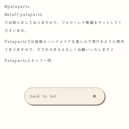
@pataparts
@staff.pataparts
でお知らせしておりますので、フォローして情報をゲットしてく
ださいませ。
Patapartsでは皆様とハンドメイドを楽しんで頂けるように努め
てまりますので、どうか今月もよろしくお願いいたします♪
Patapartsスタッフ一同
back to list