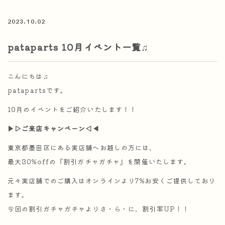
2023.10.02
pataparts 10月イベント一覧♫
こんにちは♫
patapartsです。
10月のイベントをご紹介いたします！！
▶︎▷ご来店キャンペーン◁◀︎
東京都墨田区にある実店舗へお越しの方には、
最大30%offの『割引ガチャガチャ』を開催いたします。
元々実店舗でのご購入はオンラインより7%お安くご提供しており
ます。
今回の割引ガチャガチャよりさ・ら・に、割引率UP！！