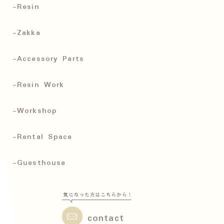
-Resin
-Zakka
-Accessory Parts
-Resin Work
-Workshop
-Rental Space
-Guesthouse
contact