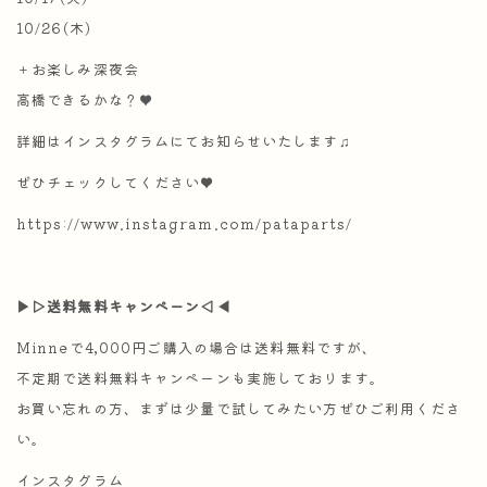
10/26(木)
＋お楽しみ深夜会
高橋できるかな？♥︎
詳細はインスタグラムにてお知らせいたします♫
ぜひチェックしてください♥︎
https://www.instagram.com/pataparts/
▶︎▷送料無料キャンペーン◁◀︎
Minneで4,000円ご購入の場合は送料無料ですが、
不定期で送料無料キャンペーンも実施しております。
お買い忘れの方、まずは少量で試してみたい方ぜひご利用くださ
い。
インスタグラム