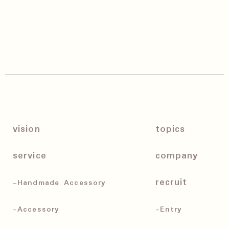
vision
topics
service
company
recruit
-Handmade Accessory
-Accessory
-Entry